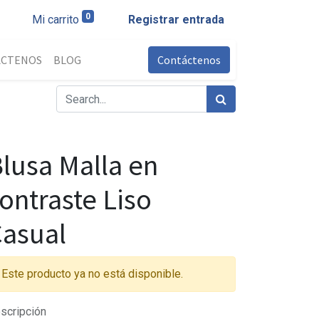
0
Mi carrito
Registrar entrada
ÁCTENOS
BLOG
Contáctenos
lusa Malla en
ontraste Liso
asual
Este producto ya no está disponible.
scripción