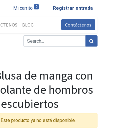
0
Mi carrito
Registrar entrada
ÁCTENOS
BLOG
Contáctenos
lusa de manga con
olante de hombros
escubiertos
Este producto ya no está disponible.