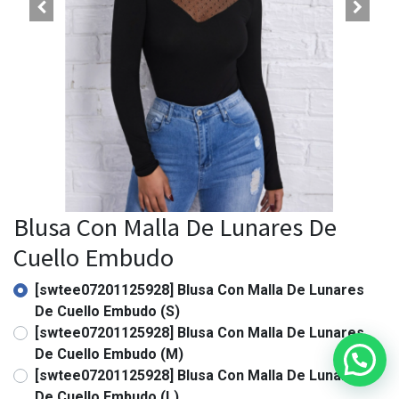
Blusa Con Malla De Lunares De
Cuello Embudo
[swtee07201125928] Blusa Con Malla De Lunares
De Cuello Embudo (S)
[swtee07201125928] Blusa Con Malla De Lunares
De Cuello Embudo (M)
[swtee07201125928] Blusa Con Malla De Lunares
De Cuello Embudo (L)